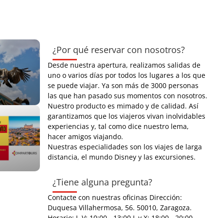
¿Por qué reservar con nosotros?
Desde nuestra apertura, realizamos salidas de
uno o varios días por todos los lugares a los que
se puede viajar. Ya son más de 3000 personas
las que han pasado sus momentos con nosotros.
Nuestro producto es mimado y de calidad. Así
garantizamos que los viajeros vivan inolvidables
experiencias y, tal como dice nuestro lema,
hacer amigos viajando.
Nuestras especialidades son los viajes de larga
distancia, el mundo Disney y las excursiones.
¿Tiene alguna pregunta?
Contacte con nuestras oficinas Dirección:
Duquesa Villahermosa, 56. 50010, Zaragoza.
Horario: L-V: 10:00 - 13:00 L y X: 18:00 - 20:00