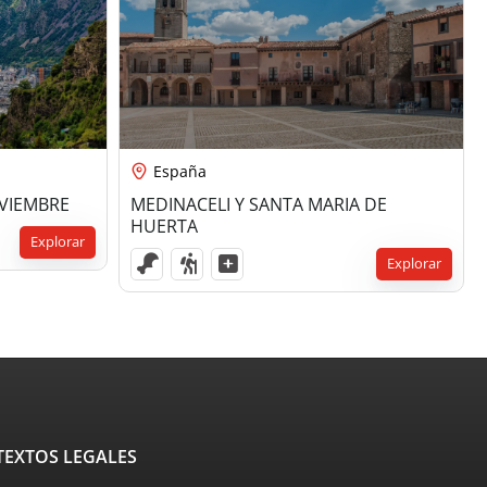
79,00
€
España
VIEMBRE
MEDINACELI Y SANTA MARIA DE
HUERTA
Explorar
Explorar
TEXTOS LEGALES