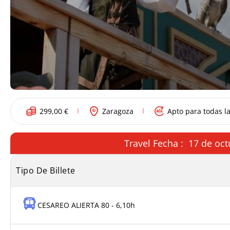
299,00
€
Zaragoza
Apto para todas l
Travel Fecha : 17 de oct
Tipo De Billete
CESAREO ALIERTA 80 - 6,10h