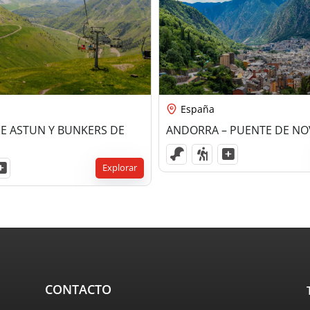
,00
€
325,00
€
España
DE ASTUN Y BUNKERS DE
ANDORRA – PUENTE DE NO
Explorar
CONTACTO