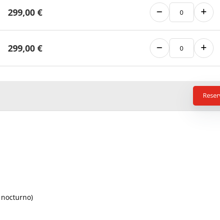
299,00
€
299,00
€
Reser
 nocturno)