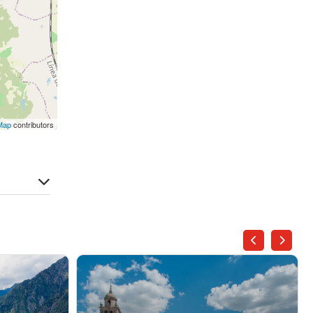
Map
contributors