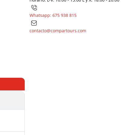
Whatsapp: 675 938 815
contacto@compartours.com