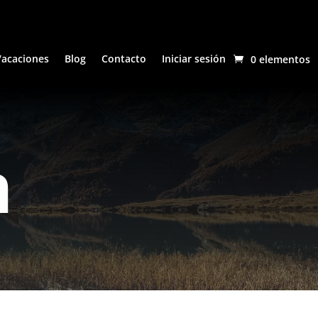
Vacaciones
Blog
Contacto
Iniciar sesión
0 elementos
n