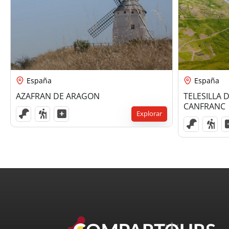
75,00
€
85
España
España
AZAFRAN DE ARAGON
TELESILLA 
CANFRANC
Explorar