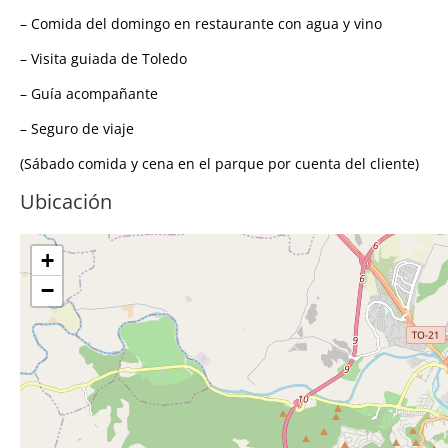
– Comida del domingo e
n restaurante con agua y vino
– Visita guiada de Toledo
– Guía acompañante
– Seguro de viaje
(Sábado comida y cena en el parque por
cuenta del cliente)
Ubicación
+
−