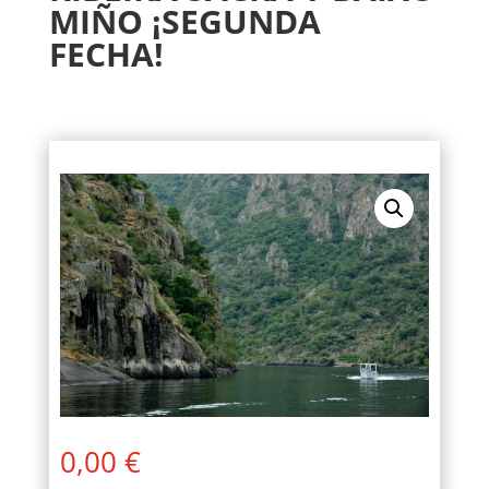
MIÑO ¡SEGUNDA
FECHA!
0,00
€