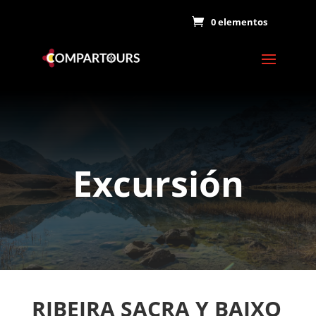
0 elementos
Excursión
RIBEIRA SACRA Y BAIXO