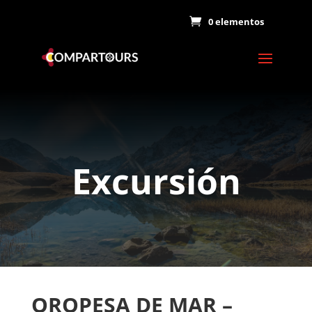
0 elementos
Excursión
OROPESA DE MAR –