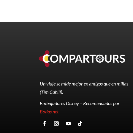
Un viaje se mide mejor en amigos que en millas
(Tim Cahill).
Embajadores Disney – Recomendados por
Bodas.net