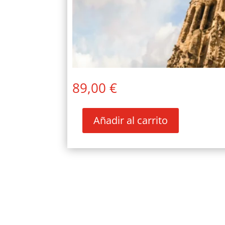
89,00
€
Añadir al carrito
BARCELONA
Y
LA
SAGRADA
FAMILIA
cantidad