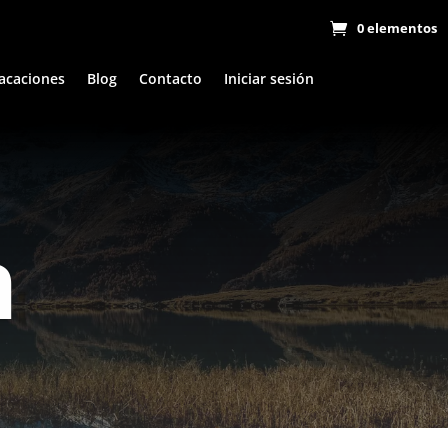
0 elementos
acaciones
Blog
Contacto
Iniciar sesión
n