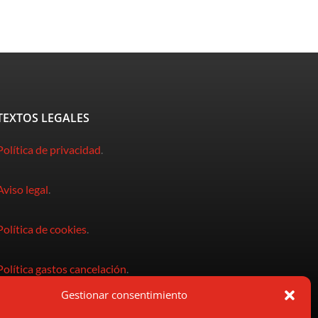
TEXTOS LEGALES
Política de privacidad
.
Aviso legal
.
Política de cookies
.
Política gastos cancelación
.
Gestionar consentimiento
Condiciones de compra
.