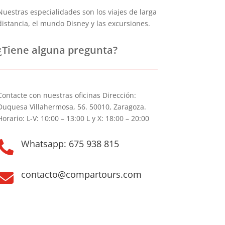
Nuestras especialidades son los viajes de larga
distancia, el mundo Disney y las excursiones.
¿Tiene alguna pregunta?
Contacte con nuestras oficinas Dirección:
Duquesa Villahermosa, 56. 50010, Zaragoza.
Horario: L-V: 10:00 – 13:00 L y X: 18:00 – 20:00
Whatsapp: 675 938 815

contacto@compartours.com
