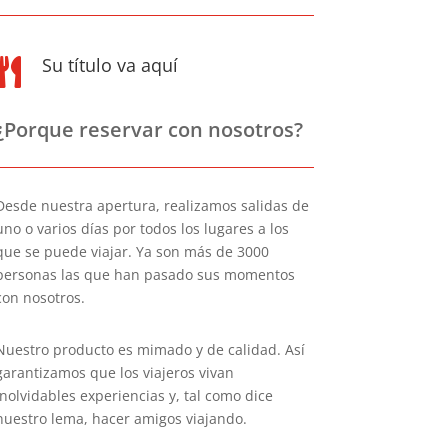
Su título va aquí

¿Porque reservar con nosotros?
Desde nuestra apertura, realizamos salidas de
uno o varios días por todos los lugares a los
que se puede viajar. Ya son más de 3000
personas las que han pasado sus momentos
con nosotros.
Nuestro producto es mimado y de calidad. Así
garantizamos que los viajeros vivan
inolvidables experiencias y, tal como dice
nuestro lema, hacer amigos viajando.