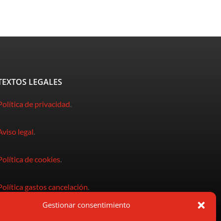
TEXTOS LEGALES
Política de privacidad
.
Aviso legal
.
Política de cookies
.
Política gastos cancelación
.
Gestionar consentimiento
Condiciones de compra
.