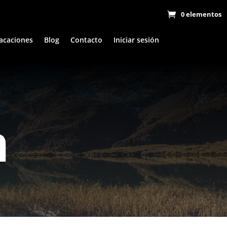
0 elementos
acaciones
Blog
Contacto
Iniciar sesión
n