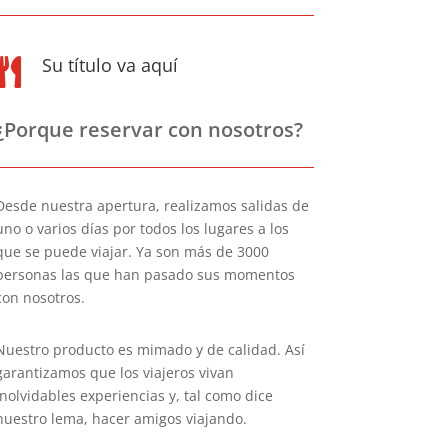
Su título va aquí

¿Porque reservar con nosotros?
Desde nuestra apertura, realizamos salidas de
uno o varios días por todos los lugares a los
que se puede viajar. Ya son más de 3000
personas las que han pasado sus momentos
con nosotros.
Nuestro producto es mimado y de calidad. Así
garantizamos que los viajeros vivan
inolvidables experiencias y, tal como dice
nuestro lema, hacer amigos viajando.