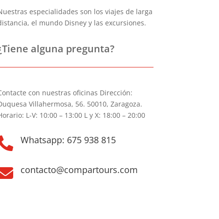
Nuestras especialidades son los viajes de larga
distancia, el mundo Disney y las excursiones.
¿Tiene alguna pregunta?
Contacte con nuestras oficinas Dirección:
Duquesa Villahermosa, 56. 50010, Zaragoza.
Horario: L-V: 10:00 – 13:00 L y X: 18:00 – 20:00
Whatsapp: 675 938 815

contacto@compartours.com
