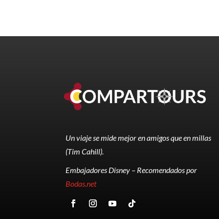
Un viaje se mide mejor en amigos que en millas
(Tim Cahill).
Embajadores Disney – Recomendados por
Bodas.net