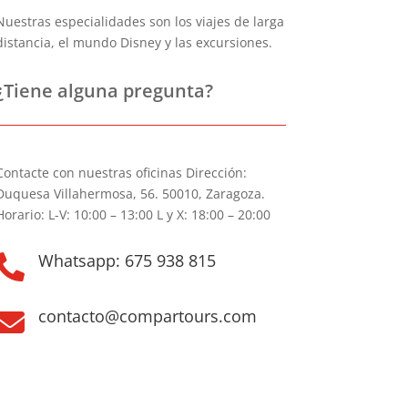
Nuestras especialidades son los viajes de larga
distancia, el mundo Disney y las excursiones.
¿Tiene alguna pregunta?
Contacte con nuestras oficinas Dirección:
Duquesa Villahermosa, 56. 50010, Zaragoza.
Horario: L-V: 10:00 – 13:00 L y X: 18:00 – 20:00
Whatsapp: 675 938 815

contacto@compartours.com
