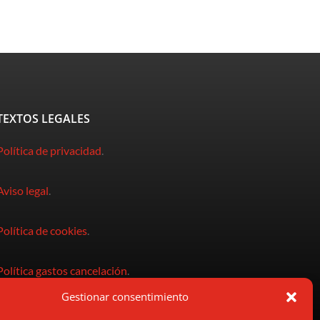
TEXTOS LEGALES
Política de privacidad
.
Aviso legal
.
Política de cookies
.
Política gastos cancelación
.
Gestionar consentimiento
Condiciones de compra
.