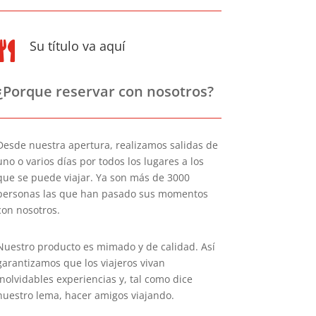
Su título va aquí

¿Porque reservar con nosotros?
Desde nuestra apertura, realizamos salidas de
uno o varios días por todos los lugares a los
que se puede viajar. Ya son más de 3000
personas las que han pasado sus momentos
con nosotros.
Nuestro producto es mimado y de calidad. Así
garantizamos que los viajeros vivan
inolvidables experiencias y, tal como dice
nuestro lema, hacer amigos viajando.