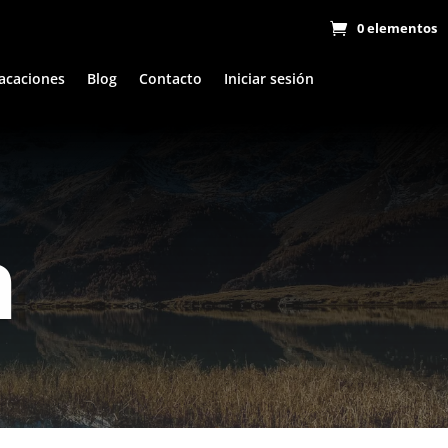
0 elementos
acaciones
Blog
Contacto
Iniciar sesión
n