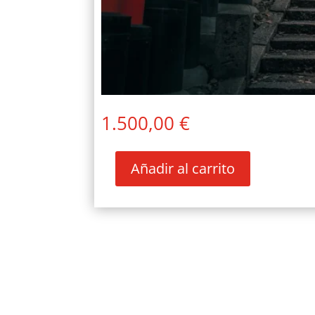
1.500,00
€
Añadir al carrito
COMPARTE
JAPON
cantidad