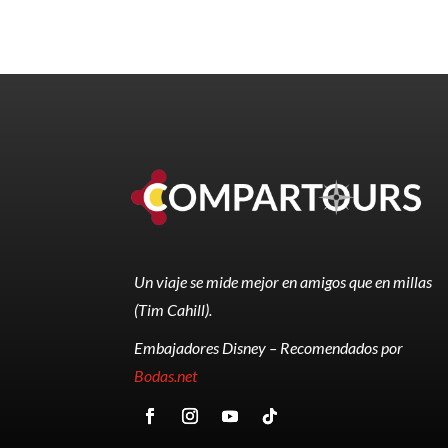
Un viaje se mide mejor en amigos que en millas
(Tim Cahill).
Embajadores Disney – Recomendados por
Bodas.net