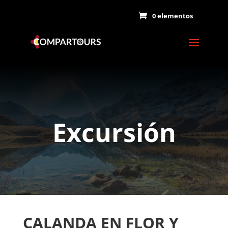
0 elementos
Excursión
CALANDA EN FLOR Y