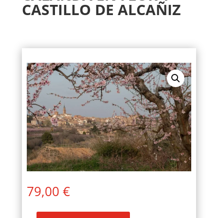
CASTILLO DE ALCAÑIZ
79,00
€