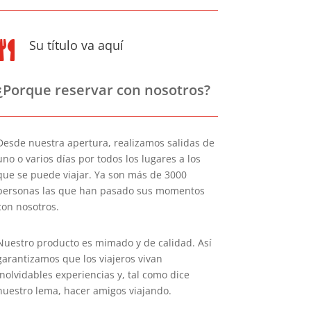
Su título va aquí

¿Porque reservar con nosotros?
Desde nuestra apertura, realizamos salidas de
uno o varios días por todos los lugares a los
que se puede viajar. Ya son más de 3000
personas las que han pasado sus momentos
con nosotros.
Nuestro producto es mimado y de calidad. Así
garantizamos que los viajeros vivan
inolvidables experiencias y, tal como dice
nuestro lema, hacer amigos viajando.