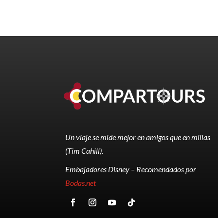
Un viaje se mide mejor en amigos que en millas
(Tim Cahill).
Embajadores Disney – Recomendados por
Bodas.net