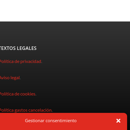
TEXTOS LEGALES
Política de privacidad
.
Aviso legal
.
Política de cookies
.
Política gastos cancelación
.
Gestionar consentimiento
Condiciones de compra
.