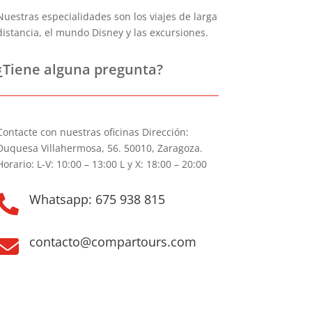
Nuestras especialidades son los viajes de larga
distancia, el mundo Disney y las excursiones.
¿Tiene alguna pregunta?
Contacte con nuestras oficinas Dirección:
Duquesa Villahermosa, 56. 50010, Zaragoza.
Horario: L-V: 10:00 – 13:00 L y X: 18:00 – 20:00
Whatsapp: 675 938 815

contacto@compartours.com
