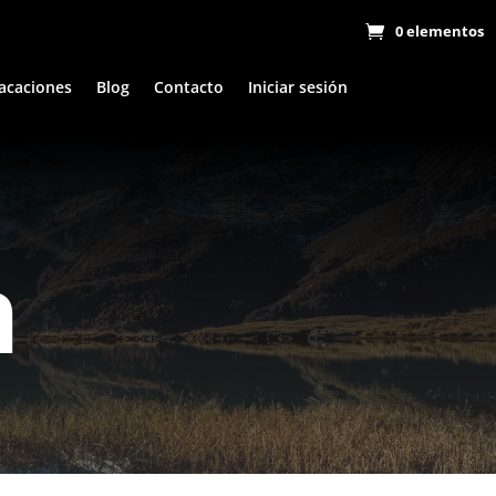
0 elementos
acaciones
Blog
Contacto
Iniciar sesión
n